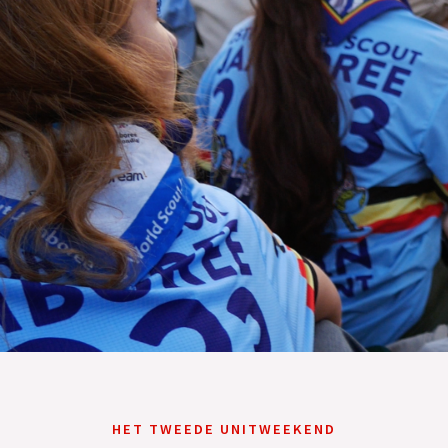
HET TWEEDE UNITWEEKEND