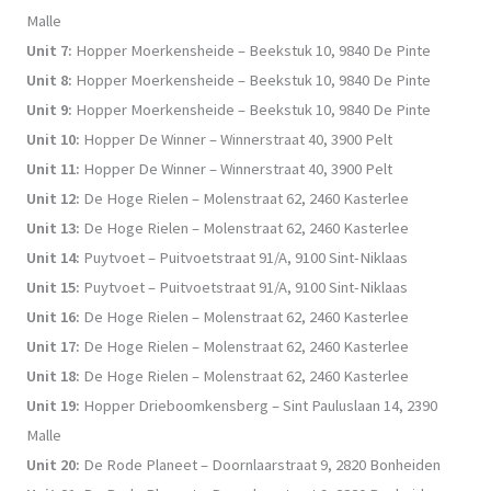
Malle
Unit 7:
Hopper Moerkensheide – Beekstuk 10, 9840 De Pinte
Unit 8:
Hopper Moerkensheide – Beekstuk 10, 9840 De Pinte
Unit 9:
Hopper Moerkensheide – Beekstuk 10, 9840 De Pinte
Unit 10:
Hopper De Winner – Winnerstraat 40, 3900 Pelt
Unit 11:
Hopper De Winner – Winnerstraat 40, 3900 Pelt
Unit 12:
De Hoge Rielen – Molenstraat 62, 2460 Kasterlee
Unit 13:
De Hoge Rielen – Molenstraat 62, 2460 Kasterlee
Unit 14:
Puytvoet – Puitvoetstraat 91/A, 9100 Sint-Niklaas
Unit 15:
Puytvoet – Puitvoetstraat 91/A, 9100 Sint-Niklaas
Unit 16:
De Hoge Rielen – Molenstraat 62, 2460 Kasterlee
Unit 17:
De Hoge Rielen – Molenstraat 62, 2460 Kasterlee
Unit 18:
De Hoge Rielen – Molenstraat 62, 2460 Kasterlee
Unit 19:
Hopper Drieboomkensberg – Sint Pauluslaan 14, 2390
Malle
Unit 20:
De Rode Planeet – Doornlaarstraat 9, 2820 Bonheiden